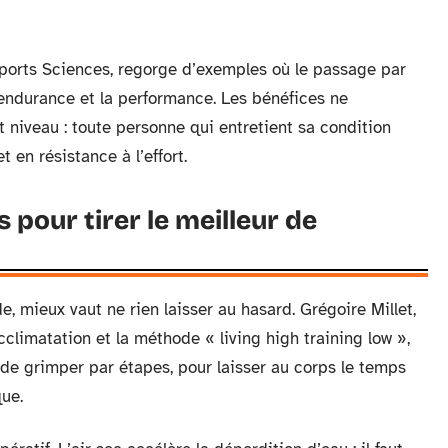
Sports Sciences, regorge d’exemples où le passage par
l’endurance et la performance. Les bénéfices ne
 niveau : toute personne qui entretient sa condition
 en résistance à l’effort.
 pour tirer le meilleur de
de, mieux vaut ne rien laisser au hasard. Grégoire Millet,
cclimatation et la méthode « living high training low »,
git de grimper par étapes, pour laisser au corps le temps
ue.