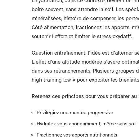
L’hydratation, dans ce contexte, devient un impé
boire souvent, sans attendre la soif. Les spé
minéralisées, histoire de compenser les pertes
Côté alimentation, fractionnez les apports, m
soutenir l’effort et limiter le stress oxydatif.
Question entraînement, l’idée est d’alterner
L’effet d’une altitude modérée s’avère optima
dans ses retranchements. Plusieurs groupes de
high training low » pour exploiter les bienfait
Retenez ces principes pour vous préparer au 
Privilégiez une montée progressive
Hydratez-vous abondamment, même sans soif
Fractionnez vos apports nutritionnels