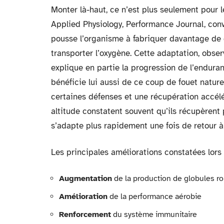
Monter là-haut, ce n’est plus seulement pour le
Applied Physiology, Performance Journal, conv
pousse l’organisme à fabriquer davantage de g
transporter l’oxygène. Cette adaptation, obser
explique en partie la progression de l’endura
bénéficie lui aussi de ce coup de fouet nature
certaines défenses et une récupération accélér
altitude constatent souvent qu’ils récupèrent 
s’adapte plus rapidement une fois de retour à
Les principales améliorations constatées lors 
Augmentation
de la production de globules r
Amélioration
de la performance aérobie
Renforcement
du système immunitaire