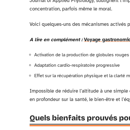
Journal of Applied Physiology, soulignent l’imp
concentration, parfois même le moral.
Voici quelques-uns des mécanismes activés par
A lire en complément :
Voyage gastronomiqu
Activation de la production de globules rouges
Adaptation cardio-respiratoire progressive
Effet sur la récupération physique et la clarté 
Impossible de réduire l’altitude à une simple 
en profondeur sur la santé, le bien-être et l’équ
Quels bienfaits prouvés pou