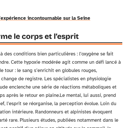
l'expérience incontournable sur la Seine
me le corps et l’esprit
 des conditions bien particulières : l’oxygène se fait
fondre. Cette hypoxie modérée agit comme un défi lancé à
e tour : le sang s’enrichit en globules rouges,
e change de registre. Les spécialistes en physiologie
titude enclenche une série de réactions métaboliques et
s après le retour en plaine.Le mental, lui aussi, prend
f, l’esprit se réorganise, la perception évolue. Loin du
vation intérieure. Randonneurs et alpinistes évoquent
rté rare. Plusieurs études, publiées notamment dans le