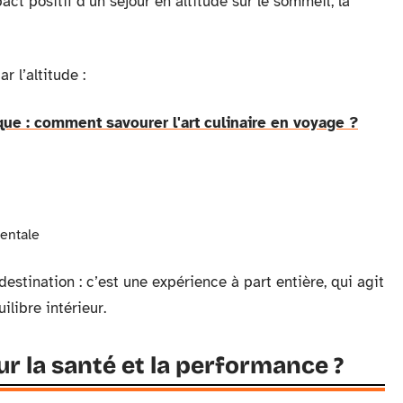
act positif d’un séjour en altitude sur le sommeil, la
 l’altitude :
e : comment savourer l'art culinaire en voyage ?
mentale
destination : c’est une expérience à part entière, qui agit
ilibre intérieur.
r la santé et la performance ?