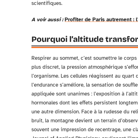
scientifiques.
A voir aussi :
Profiter de Paris autrement : 
Pourquoi l’altitude transfor
Respirer au sommet, c’est soumettre le corps à
plus discret, la pression atmosphérique s’ef
l’organisme. Les cellules réagissent au quart d
l’endurance s’améliore, la sensation de souffl
appliquée sont unanimes : l’exposition à l’al
hormonales dont les effets persistent longtemp
une autre dimension. Face à la rudesse du relie
bruit, la montagne devient un terrain d’obser
souvent une impression de recentrage, une cla