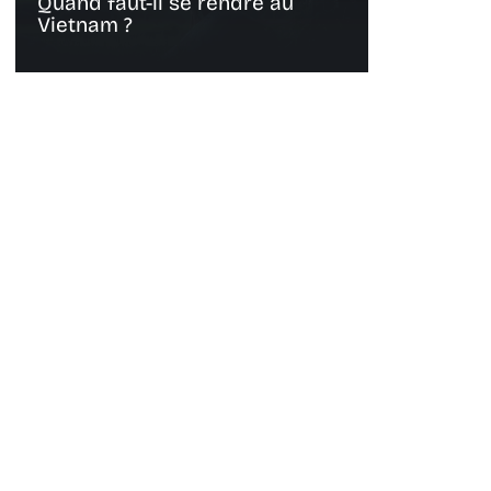
Quand faut-il se rendre au
Vietnam ?