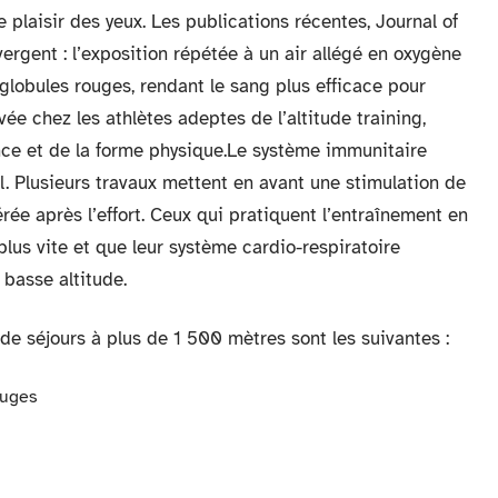
 plaisir des yeux. Les publications récentes, Journal of
ergent : l’exposition répétée à un air allégé en oxygène
lobules rouges, rendant le sang plus efficace pour
vée chez les athlètes adeptes de l’altitude training,
nce et de la forme physique.Le système immunitaire
l. Plusieurs travaux mettent en avant une stimulation de
ée après l’effort. Ceux qui pratiquent l’entraînement en
plus vite et que leur système cardio-respiratoire
 basse altitude.
de séjours à plus de 1 500 mètres sont les suivantes :
ouges