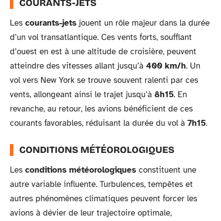
COURANTS-JETS
Les
courants-jets
jouent un rôle majeur dans la durée
d’un vol transatlantique. Ces vents forts, soufflant
d’ouest en est à une altitude de croisière, peuvent
atteindre des vitesses allant jusqu’à
400 km/h
. Un
vol vers New York se trouve souvent ralenti par ces
vents, allongeant ainsi le trajet jusqu’à
8h15
. En
revanche, au retour, les avions bénéficient de ces
courants favorables, réduisant la durée du vol à
7h15
.
CONDITIONS MÉTÉOROLOGIQUES
Les
conditions météorologiques
constituent une
autre variable influente. Turbulences, tempêtes et
autres phénomènes climatiques peuvent forcer les
avions à dévier de leur trajectoire optimale,