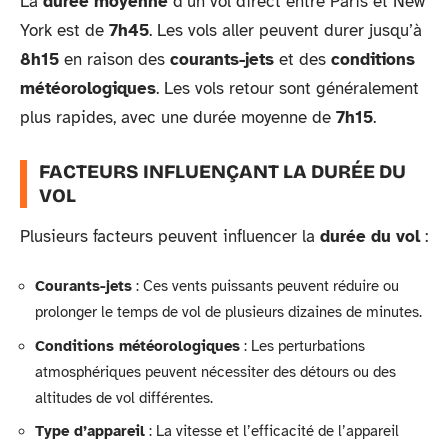
La
durée moyenne
d’un vol direct entre Paris et New
York est de
7h45
. Les vols aller peuvent durer jusqu’à
8h15
en raison des
courants-jets
et des
conditions
météorologiques
. Les vols retour sont généralement
plus rapides, avec une durée moyenne de
7h15
.
FACTEURS INFLUENÇANT LA DURÉE DU
VOL
Plusieurs facteurs peuvent influencer la
durée du vol
:
Courants-jets
: Ces vents puissants peuvent réduire ou
prolonger le temps de vol de plusieurs dizaines de minutes.
Conditions météorologiques
: Les perturbations
atmosphériques peuvent nécessiter des détours ou des
altitudes de vol différentes.
Type d’appareil
: La vitesse et l’efficacité de l’appareil