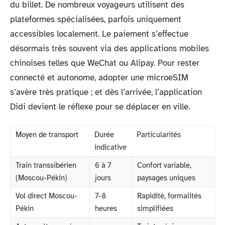
du billet. De nombreux voyageurs utilisent des
plateformes spécialisées, parfois uniquement
accessibles localement. Le paiement s’effectue
désormais très souvent via des applications mobiles
chinoises telles que WeChat ou Alipay. Pour rester
connecté et autonome, adopter une microeSIM
s’avère très pratique ; et dès l’arrivée, l’application
Didi devient le réflexe pour se déplacer en ville.
Moyen de transport
Durée
Particularités
indicative
Train transsibérien
6 à 7
Confort variable,
(Moscou-Pékin)
jours
paysages uniques
Vol direct Moscou-
7-8
Rapidité, formalités
Pékin
heures
simplifiées