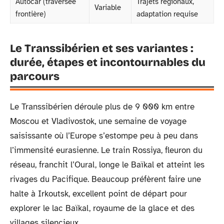
Autocar (traversée
Trajets régionaux,
Variable
frontière)
adaptation requise
Le Transsibérien et ses variantes :
durée, étapes et incontournables du
parcours
Le Transsibérien déroule plus de 9 000 km entre
Moscou et Vladivostok, une semaine de voyage
saisissante où l’Europe s’estompe peu à peu dans
l’immensité eurasienne. Le train Rossiya, fleuron du
réseau, franchit l’Oural, longe le Baïkal et atteint les
rivages du Pacifique. Beaucoup préfèrent faire une
halte à Irkoutsk, excellent point de départ pour
explorer le lac Baïkal, royaume de la glace et des
villages silencieux.