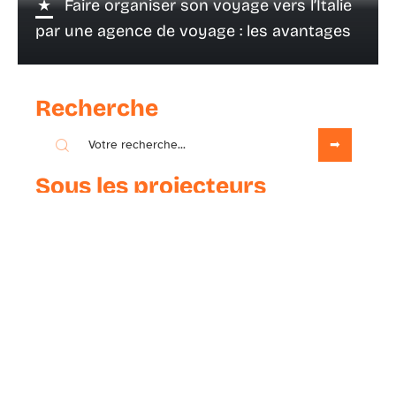
Faire organiser son voyage vers l’Italie
par une agence de voyage : les avantages
Recherche
Sous les projecteurs
16 avril 2021
Quand aller dans le récif corallien ?
Contact
Mentions Légales
Sitemap