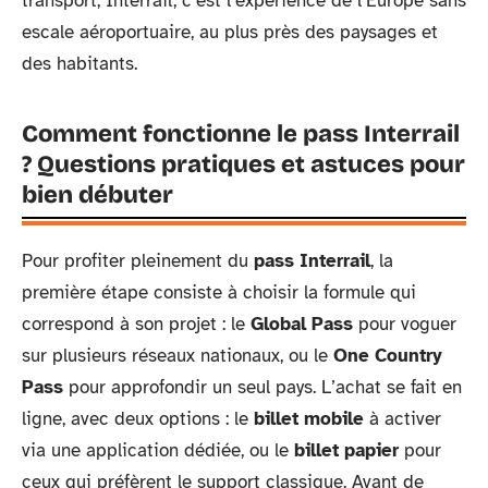
transport, Interrail, c’est l’expérience de l’Europe sans
escale aéroportuaire, au plus près des paysages et
des habitants.
Comment fonctionne le pass Interrail
? Questions pratiques et astuces pour
bien débuter
Pour profiter pleinement du
pass Interrail
, la
première étape consiste à choisir la formule qui
correspond à son projet : le
Global Pass
pour voguer
sur plusieurs réseaux nationaux, ou le
One Country
Pass
pour approfondir un seul pays. L’achat se fait en
ligne, avec deux options : le
billet mobile
à activer
via une application dédiée, ou le
billet papier
pour
ceux qui préfèrent le support classique. Avant de