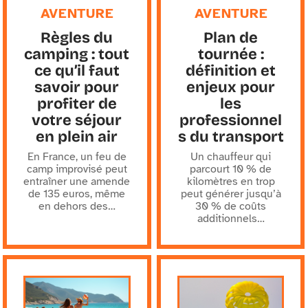
AVENTURE
AVENTURE
Règles du
Plan de
camping : tout
tournée :
ce qu’il faut
définition et
savoir pour
enjeux pour
profiter de
les
votre séjour
professionnel
en plein air
s du transport
En France, un feu de
Un chauffeur qui
camp improvisé peut
parcourt 10 % de
entraîner une amende
kilomètres en trop
de 135 euros, même
peut générer jusqu’à
en dehors des
…
30 % de coûts
additionnels
…