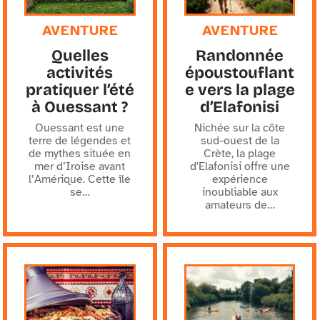
AVENTURE
AVENTURE
Quelles
Randonnée
activités
époustouflant
pratiquer l’été
e vers la plage
à Ouessant ?
d’Elafonisi
Ouessant est une
Nichée sur la côte
terre de légendes et
sud-ouest de la
de mythes située en
Crète, la plage
mer d’Iroise avant
d'Elafonisi offre une
l’Amérique. Cette île
expérience
se
…
inoubliable aux
amateurs de
…