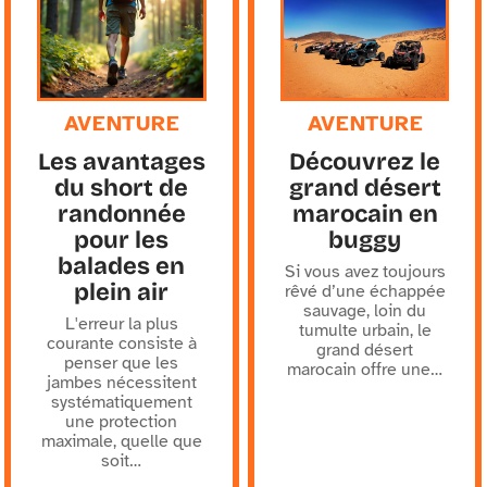
AVENTURE
AVENTURE
Les avantages
Découvrez le
du short de
grand désert
randonnée
marocain en
pour les
buggy
balades en
Si vous avez toujours
plein air
rêvé d’une échappée
sauvage, loin du
L'erreur la plus
tumulte urbain, le
courante consiste à
grand désert
penser que les
marocain offre une
…
jambes nécessitent
systématiquement
une protection
maximale, quelle que
soit
…