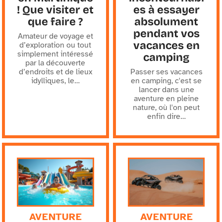
! Que visiter et
es à essayer
que faire ?
absolument
pendant vos
Amateur de voyage et
vacances en
d’exploration ou tout
simplement intéressé
camping
par la découverte
d’endroits et de lieux
Passer ses vacances
idylliques, le
…
en camping, c'est se
lancer dans une
aventure en pleine
nature, où l'on peut
enfin dire
…
AVENTURE
AVENTURE