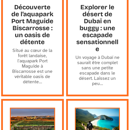
Découverte
Explorer le
de l’aquapark
désert de
Port Maguide
Dubaï en
Biscarrosse :
buggy : une
un oasis de
escapade
détente
sensationnell
e
Situé au cœur de la
forêt landaise,
Un voyage à Dubaï ne
l'aquapark Port
saurait être complet
Maguide à
sans une petite
Biscarrosse est une
escapade dans le
véritable oasis de
désert. Laissez un
détente
…
peu
…