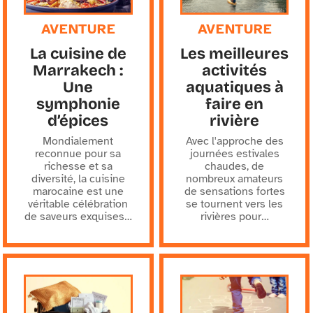
AVENTURE
AVENTURE
La cuisine de
Les meilleures
Marrakech :
activités
Une
aquatiques à
symphonie
faire en
d’épices
rivière
Mondialement
Avec l'approche des
reconnue pour sa
journées estivales
richesse et sa
chaudes, de
diversité, la cuisine
nombreux amateurs
marocaine est une
de sensations fortes
véritable célébration
se tournent vers les
de saveurs exquises
…
rivières pour
…