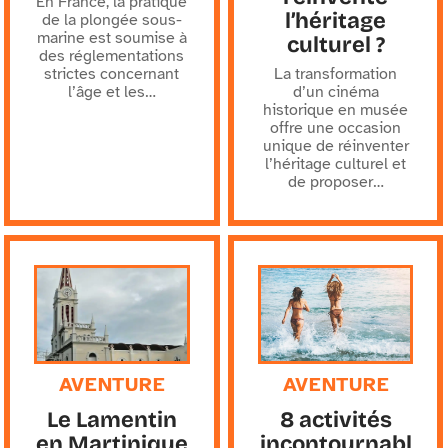
En France, la pratique
l’héritage
de la plongée sous-
marine est soumise à
culturel ?
des réglementations
strictes concernant
La transformation
l’âge et les
…
d’un cinéma
historique en musée
offre une occasion
unique de réinventer
l’héritage culturel et
de proposer
…
AVENTURE
AVENTURE
Le Lamentin
8 activités
en Martinique
incontournabl