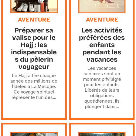
AVENTURE
AVENTURE
Préparer sa
Les activités
valise pour le
préférées des
Hajj : les
enfants
indispensable
pendant les
s du pèlerin
vacances
voyageur
Les vacances
scolaires sont un
Le Hajj attire chaque
moment privilégié
année des millions de
pour les enfants.
fidèles à La Mecque.
Libérés de leurs
Ce voyage spirituel
obligations
représente l'un des
…
quotidiennes, ils
plongent dans
…