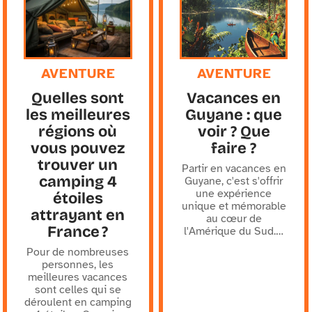
AVENTURE
AVENTURE
Quelles sont
Vacances en
les meilleures
Guyane : que
régions où
voir ? Que
vous pouvez
faire ?
trouver un
Partir en vacances en
camping 4
Guyane, c'est s'offrir
une expérience
étoiles
unique et mémorable
attrayant en
au cœur de
France ?
l'Amérique du Sud.
…
Pour de nombreuses
personnes, les
meilleures vacances
sont celles qui se
déroulent en camping