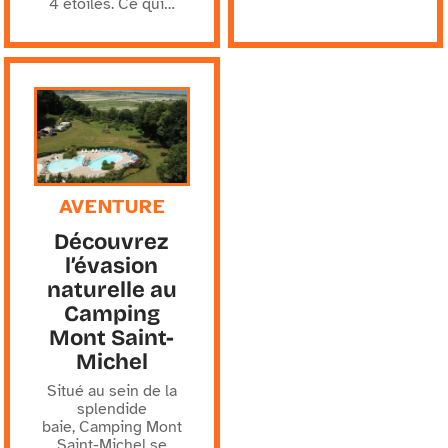
4 étoiles. Ce qui
…
AVENTURE
Découvrez
l’évasion
naturelle au
Camping
Mont Saint-
Michel
Situé au sein de la
splendide
baie, Camping Mont
Saint-Michel se