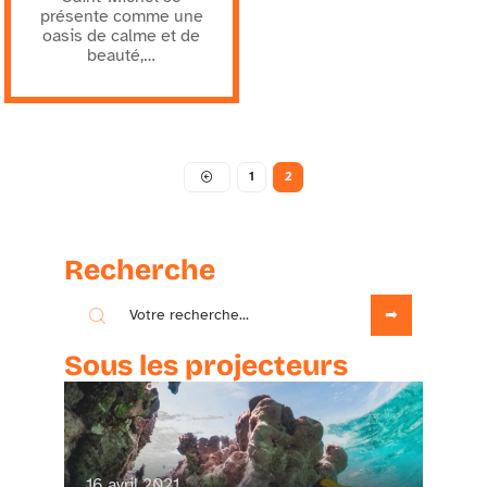
présente comme une
oasis de calme et de
beauté,
…
1
2
Recherche
Sous les projecteurs
16 avril 2021