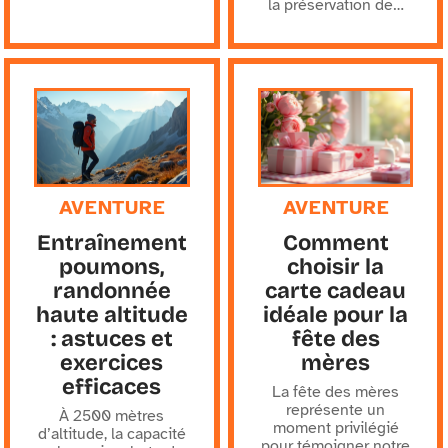
la préservation de
…
AVENTURE
AVENTURE
Entraînement
Comment
poumons,
choisir la
randonnée
carte cadeau
haute altitude
idéale pour la
: astuces et
fête des
exercices
mères
efficaces
La fête des mères
représente un
À 2500 mètres
moment privilégié
d’altitude, la capacité
pour témoigner notre