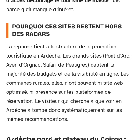
d’accès décourage le tourisme de masse
, pas
parce qu’il manque d’intérêt.
POURQUOI CES SITES RESTENT HORS
DES RADARS
La réponse tient à la structure de la promotion
touristique en Ardèche. Les grands sites (Pont d’Arc,
Aven d’Orgnac, Safari de Peaugres) captent la
majorité des budgets et de la visibilité en ligne. Les
communes rurales, elles, n’ont souvent ni site web
optimisé, ni présence sur les plateformes de
réservation. Le visiteur qui cherche « que voir en
Ardèche » tombe donc systématiquement sur les
mêmes recommandations.
Ardèche nord et plateau du Coiron :