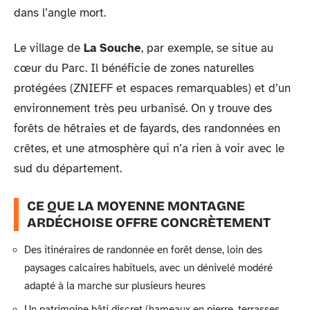
dans l’angle mort.
Le village de
La Souche
, par exemple, se situe au
cœur du Parc. Il bénéficie de zones naturelles
protégées (ZNIEFF et espaces remarquables) et d’un
environnement très peu urbanisé. On y trouve des
forêts de hêtraies et de fayards, des randonnées en
crêtes, et une atmosphère qui n’a rien à voir avec le
sud du département.
CE QUE LA MOYENNE MONTAGNE
ARDÉCHOISE OFFRE CONCRÈTEMENT
Des itinéraires de randonnée en forêt dense, loin des
paysages calcaires habituels, avec un dénivelé modéré
adapté à la marche sur plusieurs heures
Un patrimoine bâti discret (hameaux en pierre, terrasses