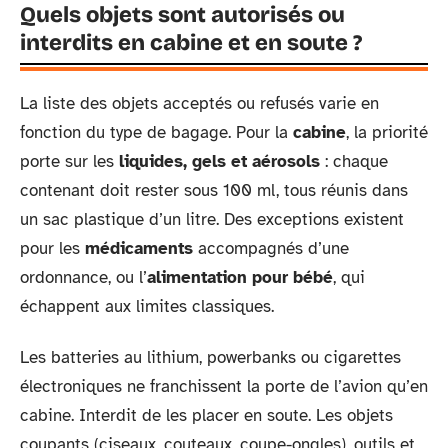
Quels objets sont autorisés ou
interdits en cabine et en soute ?
La liste des objets acceptés ou refusés varie en
fonction du type de bagage. Pour la
cabine
, la priorité
porte sur les
liquides, gels et aérosols
: chaque
contenant doit rester sous 100 ml, tous réunis dans
un sac plastique d’un litre. Des exceptions existent
pour les
médicaments
accompagnés d’une
ordonnance, ou l’
alimentation pour bébé
, qui
échappent aux limites classiques.
Les batteries au lithium, powerbanks ou cigarettes
électroniques ne franchissent la porte de l’avion qu’en
cabine. Interdit de les placer en soute. Les objets
coupants (ciseaux, couteaux, coupe-ongles), outils et