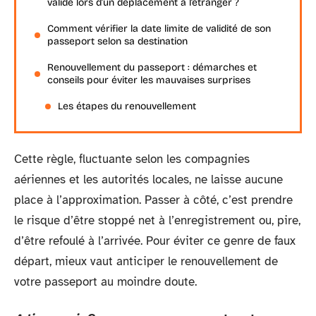
valide lors d’un déplacement à l’étranger ?
Comment vérifier la date limite de validité de son
passeport selon sa destination
Renouvellement du passeport : démarches et
conseils pour éviter les mauvaises surprises
Les étapes du renouvellement
Cette règle, fluctuante selon les compagnies
aériennes et les autorités locales, ne laisse aucune
place à l’approximation. Passer à côté, c’est prendre
le risque d’être stoppé net à l’enregistrement ou, pire,
d’être refoulé à l’arrivée. Pour éviter ce genre de faux
départ, mieux vaut anticiper le renouvellement de
votre passeport au moindre doute.