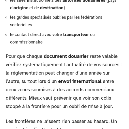
les sites institutionnels des
autorités douanières
(pays
d’
origine
et de
destination
)
les guides spécialisés publiés par les fédérations
sectorielles
le contact direct avec votre
transporteur
ou
commissionnaire
Pour que chaque
document douanier
reste valable,
vérifiez systématiquement l’actualité de vos sources :
la réglementation peut changer d’une année sur
l’autre, surtout lors d’un
envoi international
entre
deux zones soumises à des accords commerciaux
différents. Mieux vaut prévenir que voir son colis
stoppé à la frontière pour un oubli de mise à jour.
Les frontières ne laissent rien passer au hasard. Un