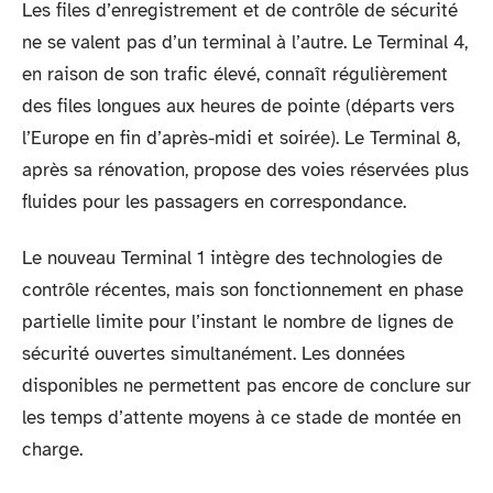
Les files d’enregistrement et de contrôle de sécurité
ne se valent pas d’un terminal à l’autre. Le Terminal 4,
en raison de son trafic élevé, connaît régulièrement
des files longues aux heures de pointe (départs vers
l’Europe en fin d’après-midi et soirée). Le Terminal 8,
après sa rénovation, propose des voies réservées plus
fluides pour les passagers en correspondance.
Le nouveau Terminal 1 intègre des technologies de
contrôle récentes, mais son fonctionnement en phase
partielle limite pour l’instant le nombre de lignes de
sécurité ouvertes simultanément. Les données
disponibles ne permettent pas encore de conclure sur
les temps d’attente moyens à ce stade de montée en
charge.