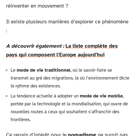
réinventer en mouvement ?
Il existe plusieurs manières d’explorer ce phénomène
:
A découvrir également :
La liste complète des
pays qui composent l'Europe aujourd'hui
Le
mode de vie traditionnel
, où le savoir-faire se
transmet au gré des migrations, là où l’environnement dicte
le rythme des existences.
La tendance actuelle à adopter un
mode de vie mobile
,
portée par la technologie et la mondialisation, qui ouvre de
nouvelles routes à ceux qui souhaitent s’affranchir des
frontières.
Ce regain d’intérêt pour le
nomadisme
ne surgit pas