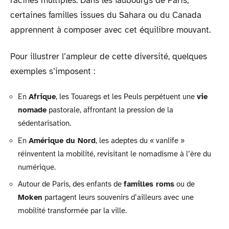
racines multiples. Dans les faubourgs de Paris,
certaines familles issues du Sahara ou du Canada
apprennent à composer avec cet équilibre mouvant.
Pour illustrer l’ampleur de cette diversité, quelques
exemples s’imposent :
En
Afrique
, les Touaregs et les Peuls perpétuent une
vie
nomade
pastorale, affrontant la pression de la
sédentarisation.
En
Amérique du Nord
, les adeptes du « vanlife »
réinventent la mobilité, revisitant le nomadisme à l’ère du
numérique.
Autour de Paris, des enfants de
familles roms
ou de
Moken
partagent leurs souvenirs d’ailleurs avec une
mobilité transformée par la ville.