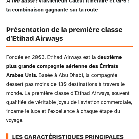
A lire aussi :
ViaMichelin Calcul itinéraire et GPS :
la combinaison gagnante sur la route
Présentation de la première classe
d’Etihad Airways
Fondée en 2003, Etihad Airways est la
deuxième
plus grande compagnie aérienne des Émirats
Arabes Unis
. Basée à Abu Dhabi, la compagnie
dessert pas moins de 130 destinations à travers le
monde. La première classe d’Etihad Airways, souvent
qualifiée de véritable joyau de l’aviation commerciale,
incarne le luxe et l’excellence à chaque étape du
voyage.
LES CARACTÉRISTIQUES PRINCIPALES