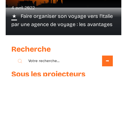
4 avril 2022
Faire organiser son voyage vers l’Italie
par une agence de voyage : les avantages
Recherche
Sous les projecteurs
16 avril 2021
Quand aller dans le récif corallien ?