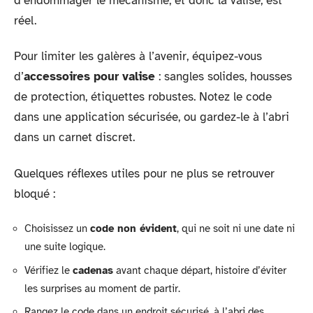
d’endommager le mécanisme, et donc la valise, est
réel.
Pour limiter les galères à l’avenir, équipez-vous
d’
accessoires pour valise
: sangles solides, housses
de protection, étiquettes robustes. Notez le code
dans une application sécurisée, ou gardez-le à l’abri
dans un carnet discret.
Quelques réflexes utiles pour ne plus se retrouver
bloqué :
Choisissez un
code non évident
, qui ne soit ni une date ni
une suite logique.
Vérifiez le
cadenas
avant chaque départ, histoire d’éviter
les surprises au moment de partir.
Rangez le code dans un endroit sécurisé, à l’abri des