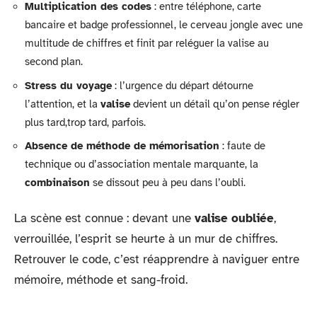
Multiplication des codes
: entre téléphone, carte
bancaire et badge professionnel, le cerveau jongle avec une
multitude de chiffres et finit par reléguer la valise au
second plan.
Stress du voyage
: l’urgence du départ détourne
l’attention, et la
valise
devient un détail qu’on pense régler
plus tard,trop tard, parfois.
Absence de méthode de mémorisation
: faute de
technique ou d’association mentale marquante, la
combinaison
se dissout peu à peu dans l’oubli.
La scène est connue : devant une
valise oubliée
,
verrouillée, l’esprit se heurte à un mur de chiffres.
Retrouver le code, c’est réapprendre à naviguer entre
mémoire, méthode et sang-froid.