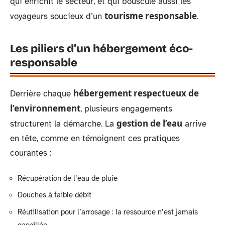
qui enrichit le secteur, et qui bouscule aussi les
tourisme responsable
voyageurs soucieux d’un
.
Les piliers d’un hébergement éco-
responsable
hébergement respectueux de
Derrière chaque
l’environnement
, plusieurs engagements
gestion de l’eau
structurent la démarche. La
arrive
en tête, comme en témoignent ces pratiques
courantes :
Récupération de l’eau de pluie
Douches à faible débit
Réutilisation pour l’arrosage : la ressource n’est jamais
gaspillée