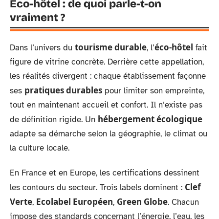
Éco-hôtel : de quoi parle-t-on
vraiment ?
tourisme durable
éco-hôtel
Dans l’univers du
, l’
fait
figure de vitrine concrète. Derrière cette appellation,
les réalités divergent : chaque établissement façonne
pratiques durables
ses
pour limiter son empreinte,
tout en maintenant accueil et confort. Il n’existe pas
hébergement écologique
de définition rigide. Un
adapte sa démarche selon la géographie, le climat ou
la culture locale.
En France et en Europe, les certifications dessinent
Clef
les contours du secteur. Trois labels dominent :
Verte
Ecolabel Européen
Green Globe
,
,
. Chacun
impose des standards concernant l’énergie, l’eau, les