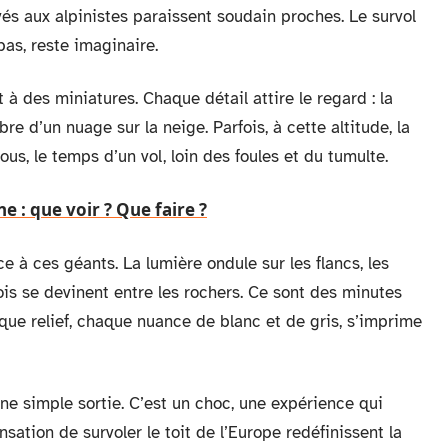
vés aux alpinistes paraissent soudain proches. Le survol
bas, reste imaginaire.
t à des miniatures. Chaque détail attire le regard : la
bre d’un nuage sur la neige. Parfois, à cette altitude, la
us, le temps d’un vol, loin des foules et du tumulte.
 : que voir ? Que faire ?
e à ces géants. La lumière ondule sur les flancs, les
ois se devinent entre les rochers. Ce sont des minutes
ue relief, chaque nuance de blanc et de gris, s’imprime
e simple sortie. C’est un choc, une expérience qui
sation de survoler le toit de l’Europe redéfinissent la