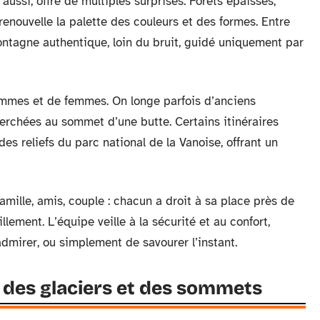
 aussi, offre de multiples surprises. Forêts épaisses,
 renouvelle la palette des couleurs et des formes. Entre
ontagne authentique, loin du bruit, guidé uniquement par
hommes et de femmes. On longe parfois d’anciens
erchées au sommet d’une butte. Certains itinéraires
s reliefs du parc national de la Vanoise, offrant un
mille, amis, couple : chacun a droit à sa place près de
lement. L’équipe veille à la sécurité et au confort,
’admirer, ou simplement de savourer l’instant.
 des glaciers et des sommets