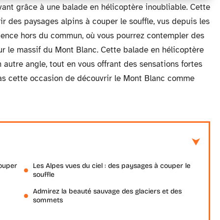
nt grâce à une balade en hélicoptère inoubliable. Cette
 des paysages alpins à couper le souffle, vus depuis les
rience hors du commun, où vous pourrez contempler des
r le massif du Mont Blanc. Cette balade en hélicoptère
autre angle, tout en vous offrant des sensations fortes
s cette occasion de découvrir le Mont Blanc comme
couper
Les Alpes vues du ciel : des paysages à couper le
souffle
Admirez la beauté sauvage des glaciers et des
sommets