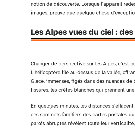
notion de découverte. Lorsque l’appareil redes
images, preuve que quelque chose d’exception
Les Alpes vues du ciel : de
Changer de perspective sur les Alpes, c’est ou
L’hélicoptère file au-dessus de la vallée, offr
Glace, immenses, figés dans des nuances de bl
fissures, les crêtes blanches qui prennent une 
En quelques minutes, les distances s’effacent. 
ces sommets familiers des cartes postales qui,
parois abruptes révèlent toute leur verticalité,