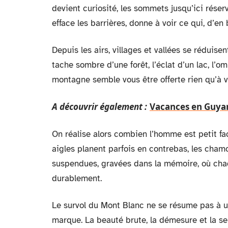
devient curiosité, les sommets jusqu’ici réser
efface les barrières, donne à voir ce qui, d’en 
Depuis les airs, villages et vallées se réduisen
tache sombre d’une forêt, l’éclat d’un lac, l’om
montagne semble vous être offerte rien qu’à vo
A découvrir également :
Vacances en Guyane
On réalise alors combien l’homme est petit fac
aigles planent parfois en contrebas, les cham
suspendues, gravées dans la mémoire, où chaq
durablement.
Le survol du Mont Blanc ne se résume pas à un
marque. La beauté brute, la démesure et la sen