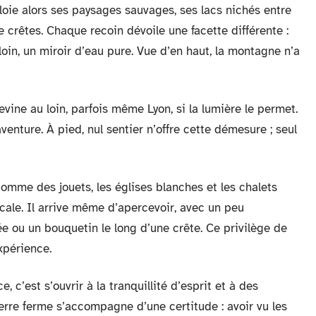
loie alors ses paysages sauvages, ses lacs nichés entre
 crêtes. Chaque recoin dévoile une facette différente :
us loin, un miroir d’eau pure. Vue d’en haut, la montagne n’a
devine au loin, parfois même Lyon, si la lumière le permet.
aventure. À pied, nul sentier n’offre cette démesure ; seul
comme des jouets, les églises blanches et les chalets
ocale. Il arrive même d’apercevoir, avec un peu
e ou un bouquetin le long d’une crête. Ce privilège de
xpérience.
 c’est s’ouvrir à la tranquillité d’esprit et à des
terre ferme s’accompagne d’une certitude : avoir vu les