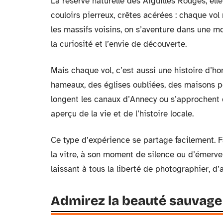
La réserve naturelle des Aiguilles Rouges, elle
couloirs pierreux, crêtes acérées : chaque vol
les massifs voisins, on s’aventure dans une m
la curiosité et l’envie de découverte.
Mais chaque vol, c’est aussi une histoire d’
hameaux, des églises oubliées, des maisons p
longent les canaux d’Annecy ou s’approchent de
aperçu de la vie et de l’histoire locale.
Ce type d’expérience se partage facilement. Fa
la vitre, à son moment de silence ou d’émerveil
laissant à tous la liberté de photographier, d
Admirez la beauté sauvage