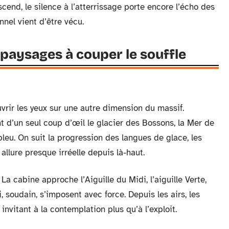
cend, le silence à l’atterrissage porte encore l’écho des
nel vient d’être vécu.
s paysages à couper le souffle
vrir les yeux sur une autre dimension du massif.
ant d’un seul coup d’œil le glacier des Bossons, la Mer de
eu. On suit la progression des langues de glace, les
allure presque irréelle depuis là-haut.
La cabine approche l’Aiguille du Midi, l’aiguille Verte,
 soudain, s’imposent avec force. Depuis les airs, les
 invitant à la contemplation plus qu’à l’exploit.