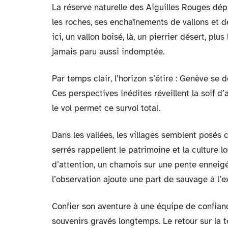
La réserve naturelle des Aiguilles Rouges dép
les roches, ses enchaînements de vallons et de
ici, un vallon boisé, là, un pierrier désert, pl
jamais paru aussi indomptée.
Par temps clair, l’horizon s’étire : Genève se 
Ces perspectives inédites réveillent la soif d’
le vol permet ce survol total.
Dans les vallées, les villages semblent posés 
serrés rappellent le patrimoine et la culture l
d’attention, un chamois sur une pente enneigé
l’observation ajoute une part de sauvage à l’e
Confier son aventure à une équipe de confiance,
souvenirs gravés longtemps. Le retour sur la 