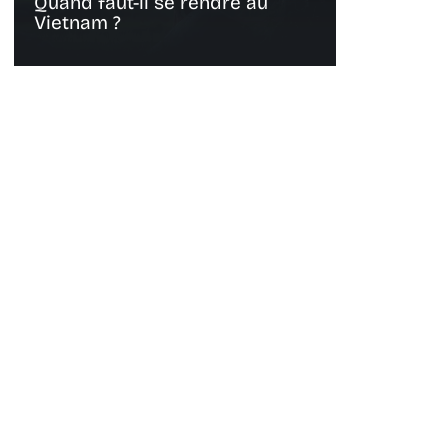
Quand faut-il se rendre au
Vietnam ?