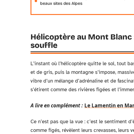
beaux sites des Alpes
Hélicoptère au Mont Blanc 
souffle
L’instant où l’hélicoptère quitte le sol, tout b
et de gris, puis la montagne s’impose, massiv
vibre d’un mélange d’adrénaline et de fascinat
s’étirent comme des rivières figées et l’imme
A lire en complément :
Le Lamentin en Marti
Ce n’est pas que la vue : c’est le sentiment d
comme figés, révèlent leurs crevasses, leurs ve