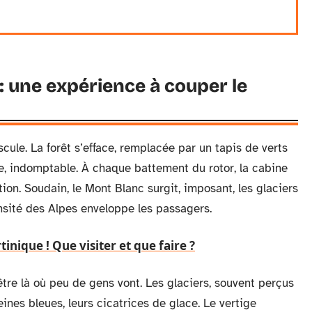
: une expérience à couper le
ascule. La forêt s’efface, remplacée par un tapis de verts
e, indomptable. À chaque battement du rotor, la cabine
ion. Soudain, le Mont Blanc surgit, imposant, les glaciers
nsité des Alpes enveloppe les passagers.
nique ! Que visiter et que faire ?
’être là où peu de gens vont. Les glaciers, souvent perçus
ines bleues, leurs cicatrices de glace. Le vertige