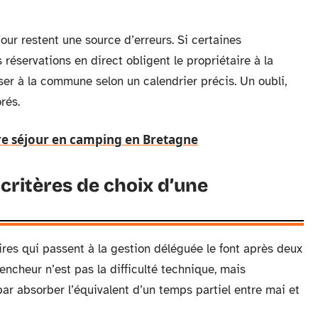
jour restent une source d’erreurs. Si certaines
réservations en direct obligent le propriétaire à la
rser à la commune selon un calendrier précis. Un oubli,
rés.
tre séjour en camping en Bretagne
 critères de choix d’une
res qui passent à la gestion déléguée le font après deux
ncheur n’est pas la difficulté technique, mais
par absorber l’équivalent d’un temps partiel entre mai et