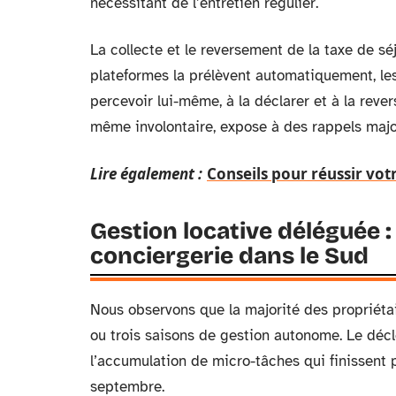
nécessitant de l’entretien régulier.
La collecte et le reversement de la taxe de sé
plateformes la prélèvent automatiquement, les 
percevoir lui-même, à la déclarer et à la reve
même involontaire, expose à des rappels majo
Lire également :
Conseils pour réussir vo
Gestion locative déléguée :
conciergerie dans le Sud
Nous observons que la majorité des propriétai
ou trois saisons de gestion autonome. Le décle
l’accumulation de micro-tâches qui finissent 
septembre.