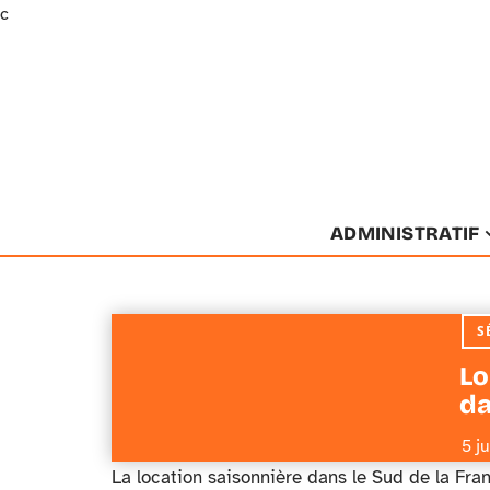
c
ADMINISTRATIF
S
Lo
da
5 j
La location saisonnière dans le Sud de la Fr