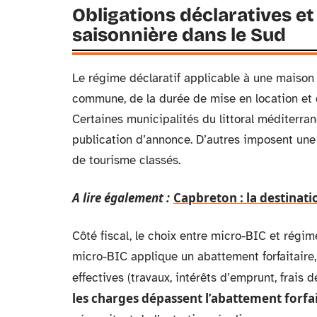
Obligations déclaratives et 
saisonnière dans le Sud
Le régime déclaratif applicable à une maison
commune, de la durée de mise en location et d
Certaines municipalités du littoral méditerr
publication d’annonce. D’autres imposent un
de tourisme classés.
A lire également :
Capbreton : la destinati
Côté fiscal, le choix entre micro-BIC et régim
micro-BIC applique un abattement forfaitaire,
effectives (travaux, intérêts d’emprunt, frais d
les charges dépassent l’abattement forfai