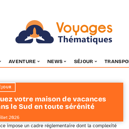
AVENTURE
NEWS
SÉJOUR
TRANSPO
ÉJOUR
uez votre maison de vacances
ns le Sud en toute sérénité
uillet 2026
ance impose un cadre réglementaire dont la complexité