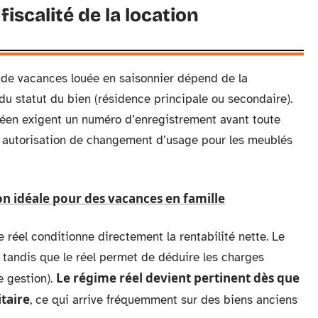
fiscalité de la location
 de vacances louée en saisonnier dépend de la
u statut du bien (résidence principale ou secondaire).
anéen exigent un numéro d’enregistrement avant toute
e autorisation de changement d’usage pour les meublés
on idéale pour des vacances en famille
e réel conditionne directement la rentabilité nette. Le
 tandis que le réel permet de déduire les charges
Le régime réel devient pertinent dès que
e gestion).
taire
, ce qui arrive fréquemment sur des biens anciens