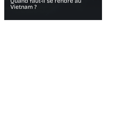
Quand faut-il se rendre au
Vietnam ?