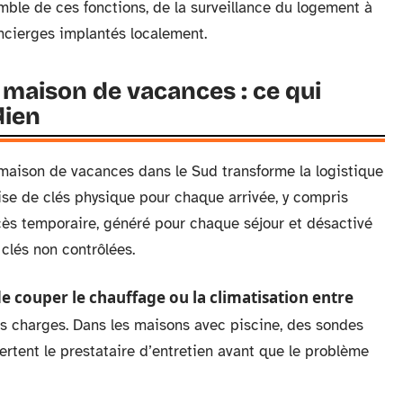
le de ces fonctions, de la surveillance du logement à
ncierges implantés localement.
maison de vacances : ce qui
dien
 maison de vacances dans le Sud transforme la logistique
ise de clés physique pour chaque arrivée, y compris
cès temporaire, généré pour chaque séjour et désactivé
 clés non contrôlées.
e couper le chauffage ou la climatisation entre
es charges. Dans les maisons avec piscine, des sondes
lertent le prestataire d’entretien avant que le problème