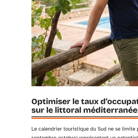
Optimiser le taux d’occupa
sur le littoral méditerrané
Le calendrier touristique du Sud ne se limite pa
septembre-octobre) représentent un potentiel 