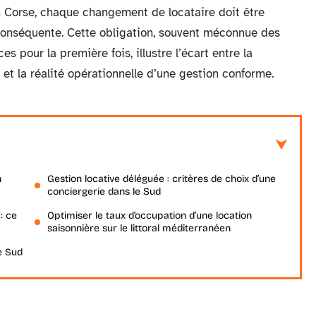
n Corse, chaque changement de locataire doit être
conséquente. Cette obligation, souvent méconnue des
s pour la première fois, illustre l’écart entre la
et la réalité opérationnelle d’une gestion conforme.
n
Gestion locative déléguée : critères de choix d’une
conciergerie dans le Sud
: ce
Optimiser le taux d’occupation d’une location
saisonnière sur le littoral méditerranéen
e Sud